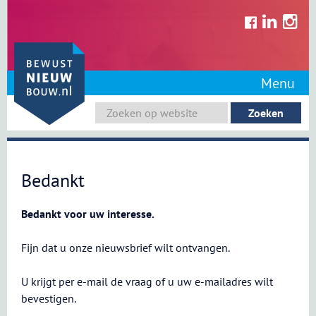
Skip
to
content
Menu
Bedankt
Bedankt voor uw interesse.
Fijn dat u onze nieuwsbrief wilt ontvangen.
U krijgt per e-mail de vraag of u uw e-mailadres wilt
bevestigen.