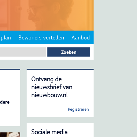
nplan
Bewoners vertellen
Aanbod
Ontvang de
nieuwsbrief van
nieuwbouw.nl
ndere
Registreren
Sociale media