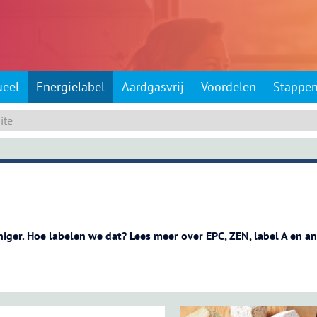
ueel
Energielabel
Aardgasvrij
Voordelen
Stappe
ger. Hoe labelen we dat? Lees meer over EPC, ZEN, label A en a