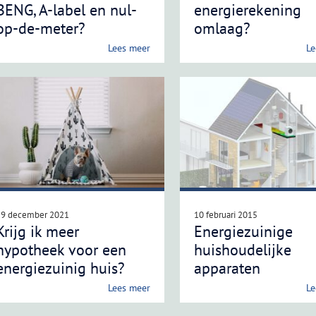
BENG, A-label en nul-
energierekening
op-de-meter?
omlaag?
Lees meer
Le
19 december 2021
10 februari 2015
Krijg ik meer
Energiezuinige
hypotheek voor een
huishoudelijke
energiezuinig huis?
apparaten
Lees meer
Le