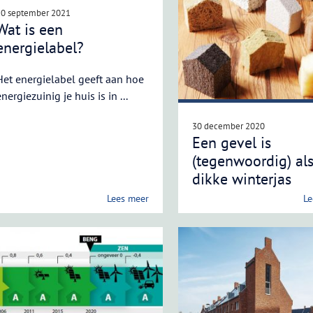
10 september 2021
Wat is een
energielabel?
Het energielabel geeft aan hoe
energiezuinig je huis is in ...
30 december 2020
Een gevel is
(tegenwoordig) al
dikke winterjas
Lees meer
Le