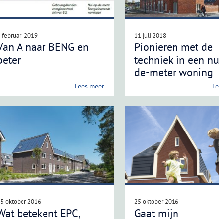
 februari 2019
11 juli 2018
Van A naar BENG en
Pionieren met de
beter
techniek in een nu
de-meter woning
Lees meer
Le
25 oktober 2016
25 oktober 2016
Wat betekent EPC,
Gaat mijn