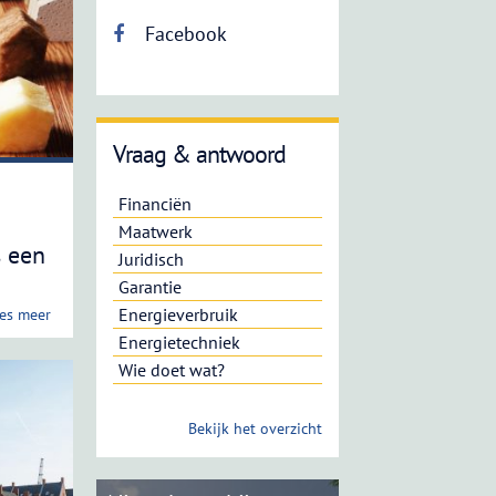
Facebook
Vraag & antwoord
Financiën
Maatwerk
s een
Juridisch
Garantie
Energieverbruik
es meer
Energietechniek
Wie doet wat?
Bekijk het overzicht