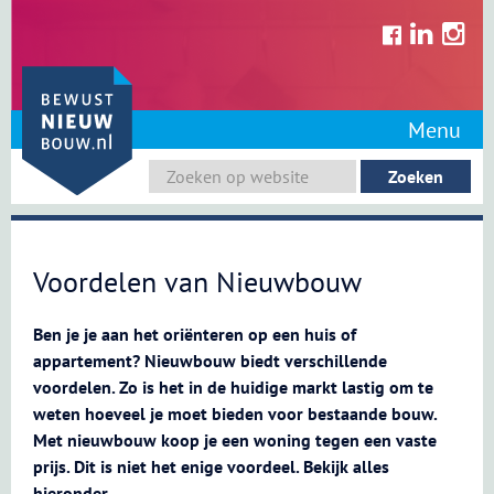
Skip
to
content
Menu
Voordelen van Nieuwbouw
Ben je je aan het oriënteren op een huis of
appartement? Nieuwbouw biedt verschillende
voordelen. Zo is het in de huidige markt lastig om te
weten hoeveel je moet bieden voor bestaande bouw.
Met nieuwbouw koop je een woning tegen een vaste
prijs. Dit is niet het enige voordeel. Bekijk alles
hieronder.