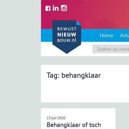
Skip
to
content
Home
Act
Tag: behangklaar
13 juli 2020
Behangklaar of toch