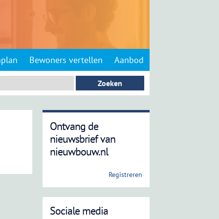
nplan
Bewoners vertellen
Aanbod
Ontvang de
nieuwsbrief van
nieuwbouw.nl
Registreren
Sociale media