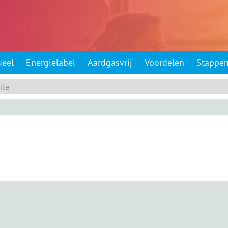
ueel
Energielabel
Aardgasvrij
Voordelen
Stappe