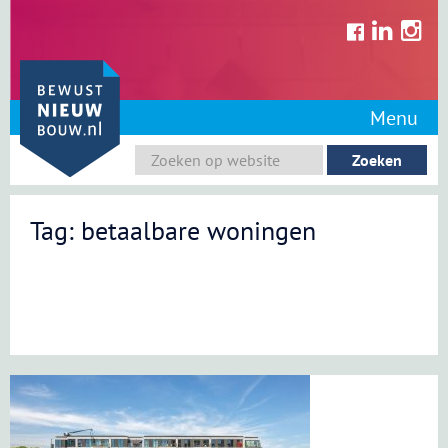
Skip
to
content
Menu
Tag: betaalbare woningen