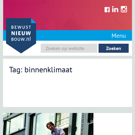
Skip
to
content
Menu
Tag: binnenklimaat