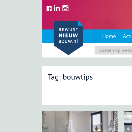
Skip
to
content
Home
Act
Tag: bouwtips