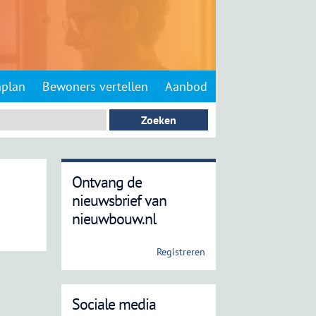
nplan
Bewoners vertellen
Aanbod
Ontvang de
nieuwsbrief van
nieuwbouw.nl
Registreren
Sociale media