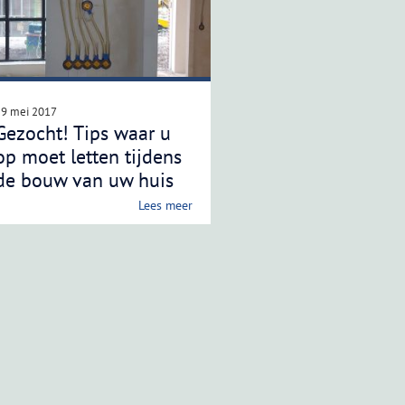
29 mei 2017
Gezocht! Tips waar u
op moet letten tijdens
de bouw van uw huis
Lees meer