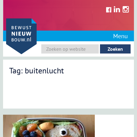
Skip
to
content
Menu
Tag: buitenlucht