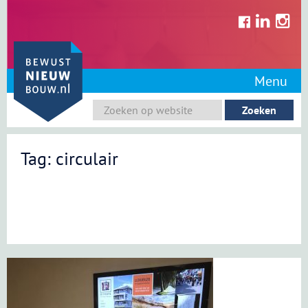
Skip
to
content
Menu
Tag: circulair