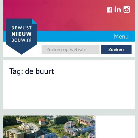
Skip
to
content
Menu
Tag: de buurt