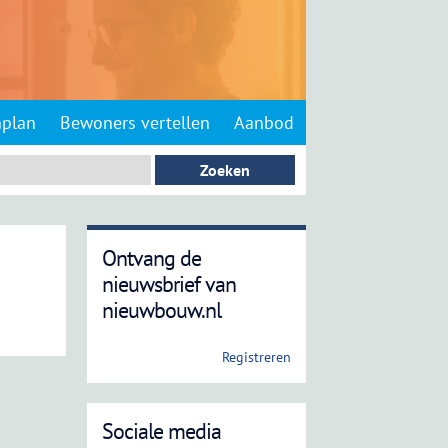
nplan
Bewoners vertellen
Aanbod
Ontvang de
nieuwsbrief van
nieuwbouw.nl
Registreren
Sociale media