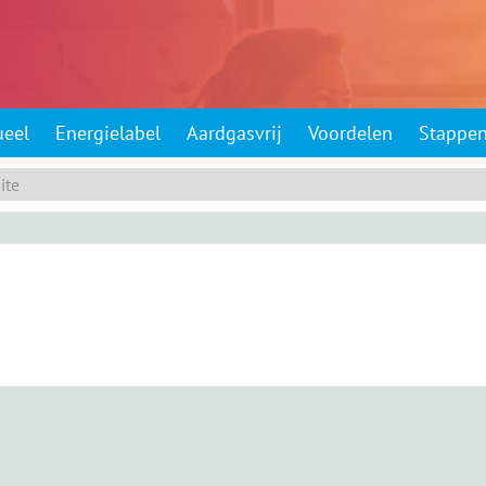
ueel
Energielabel
Aardgasvrij
Voordelen
Stappe