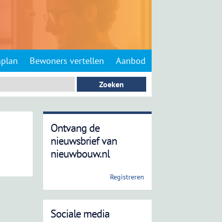
nplan
Bewoners vertellen
Aanbod
Ontvang de
nieuwsbrief van
nieuwbouw.nl
Registreren
Sociale media