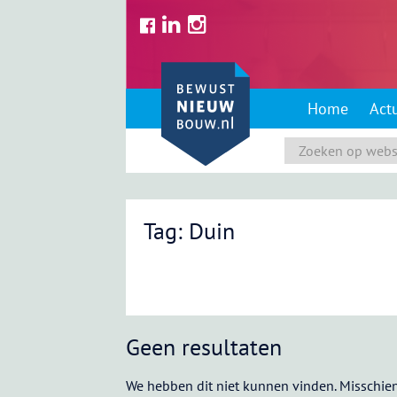
Skip
to
content
Home
Act
Tag: Duin
Geen resultaten
We hebben dit niet kunnen vinden. Misschien