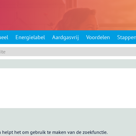
ueel
Energielabel
Aardgasvrij
Voordelen
Stappe
 helpt het om gebruik te maken van de zoekfunctie.