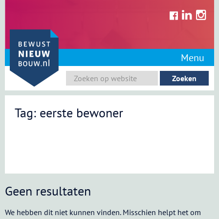
Skip
to
content
Menu
Tag: eerste bewoner
Geen resultaten
We hebben dit niet kunnen vinden. Misschien helpt het om