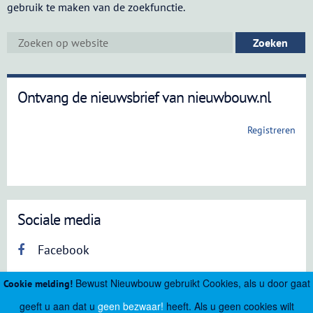
gebruik te maken van de zoekfunctie.
Ontvang de nieuwsbrief van nieuwbouw.nl
Registreren
Sociale media
Facebook
Bewust Nieuwbouw gebruikt Cookies, als u door gaat
Cookie melding!
geeft u aan dat u
geen bezwaar!
heeft. Als u geen cookies wilt