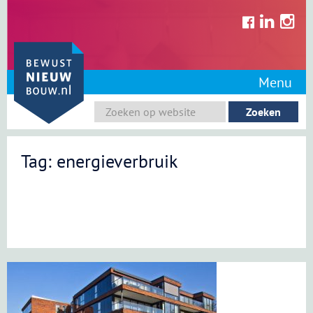
Skip
to
content
Menu
Tag: energieverbruik