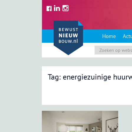
Skip
to
content
Home
Act
Tag: energiezuinige huur