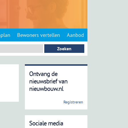
nplan
Bewoners vertellen
Aanbod
Ontvang de
nieuwsbrief van
nieuwbouw.nl
Registreren
Sociale media