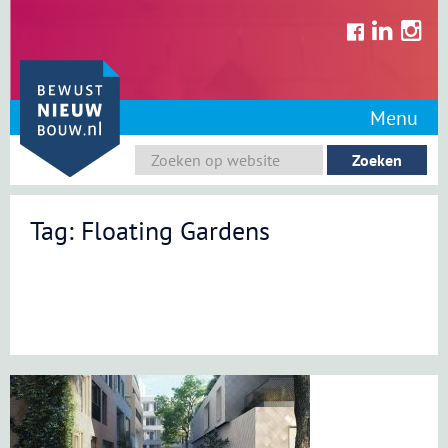
Skip
to
content
Menu
Tag: Floating Gardens