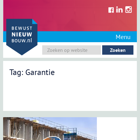
Skip
to
content
Menu
Tag: Garantie