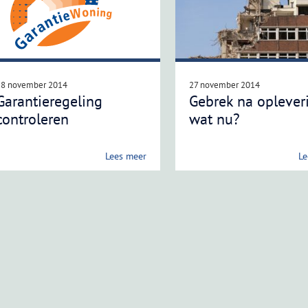
28 november 2014
27 november 2014
Garantieregeling
Gebrek na opleveri
controleren
wat nu?
Lees meer
Le