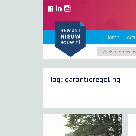
Skip
to
content
Home
Act
Tag: garantieregeling