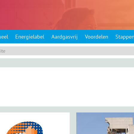
ueel
Energielabel
Aardgasvrij
Voordelen
Stappe