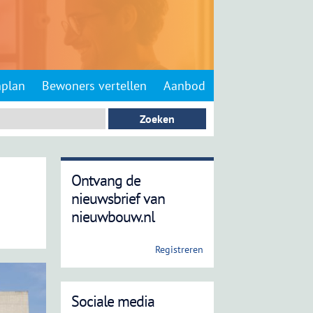
nplan
Bewoners vertellen
Aanbod
Ontvang de
nieuwsbrief van
nieuwbouw.nl
Registreren
Sociale media