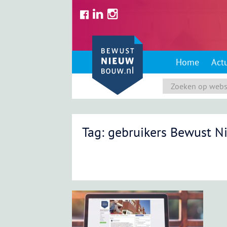
Skip
to
content
Home
Act
Tag: gebruikers Bewust 