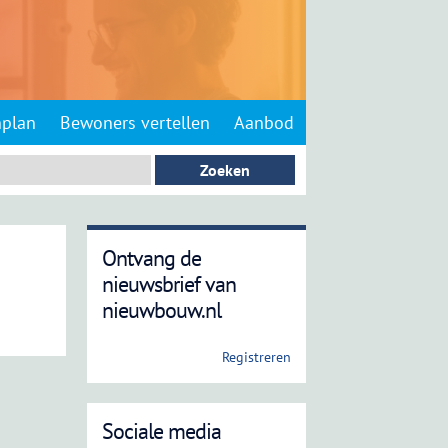
nplan
Bewoners vertellen
Aanbod
Ontvang de
nieuwsbrief van
nieuwbouw.nl
Registreren
Sociale media