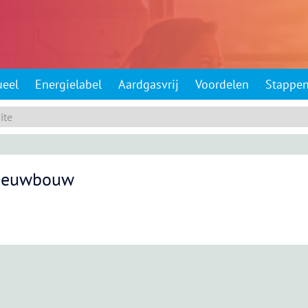
ueel
Energielabel
Aardgasvrij
Voordelen
Stappe
Nieuwbouw