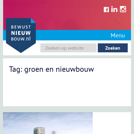
Skip
to
content
Menu
Tag: groen en nieuwbouw