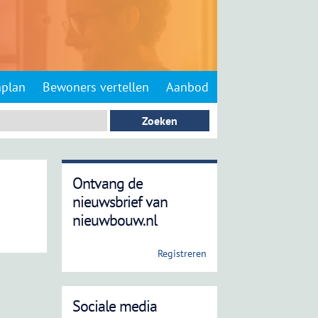
nplan
Bewoners vertellen
Aanbod
Ontvang de
nieuwsbrief van
nieuwbouw.nl
Registreren
Sociale media