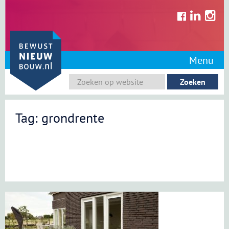
Skip
to
content
Menu
Tag: grondrente