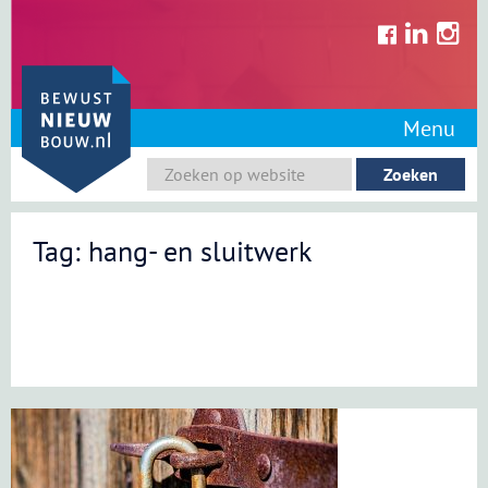
Skip
to
content
Menu
Tag: hang- en sluitwerk