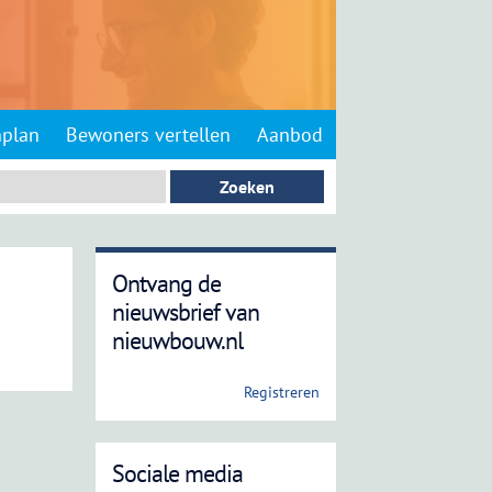
nplan
Bewoners vertellen
Aanbod
Ontvang de
nieuwsbrief van
nieuwbouw.nl
Registreren
Sociale media