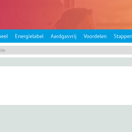
ueel
Energielabel
Aardgasvrij
Voordelen
Stappe