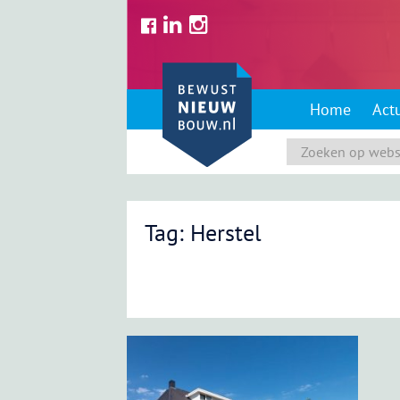
Skip
to
content
Home
Act
Tag: Herstel