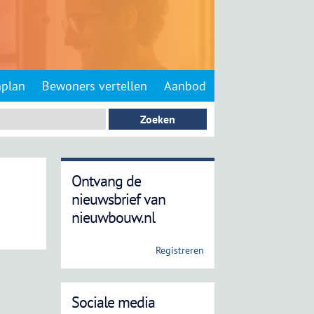
nplan
Bewoners vertellen
Aanbod
Ontvang de
nieuwsbrief van
nieuwbouw.nl
Registreren
Sociale media