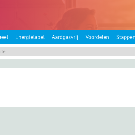
ueel
Energielabel
Aardgasvrij
Voordelen
Stappe