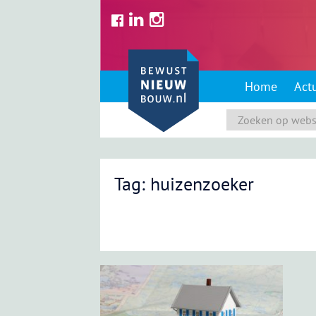
Skip
to
content
Home
Act
Tag: huizenzoeker