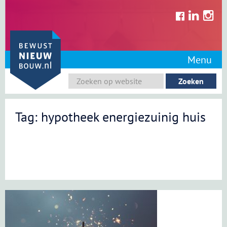
Skip
to
content
Menu
Tag: hypotheek energiezuinig huis