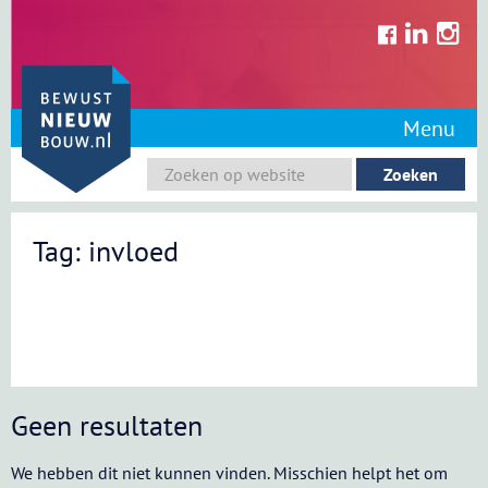
Skip
to
content
Menu
Tag: invloed
Geen resultaten
We hebben dit niet kunnen vinden. Misschien helpt het om