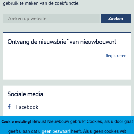
gebruik te maken van de zoekfunctie.
Ontvang de nieuwsbrief van nieuwbouw.nl
Registreren
Sociale media
Facebook
Bewust Nieuwbouw gebruikt Cookies, als u door gaat
Cookie melding!
geeft u aan dat u
geen bezwaar!
heeft. Als u geen cookies wilt