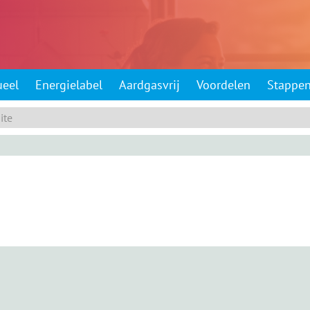
ueel
Energielabel
Aardgasvrij
Voordelen
Stappe