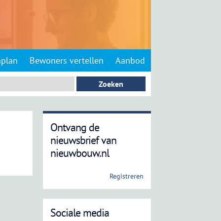
nplan
Bewoners vertellen
Aanbod
Ontvang de
nieuwsbrief van
nieuwbouw.nl
Registreren
Sociale media