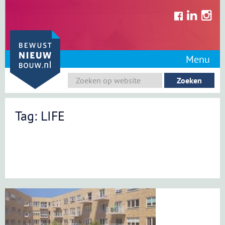
Skip
to
content
Menu
Tag: LIFE