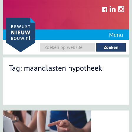
Skip
to
content
Menu
Tag: maandlasten hypotheek