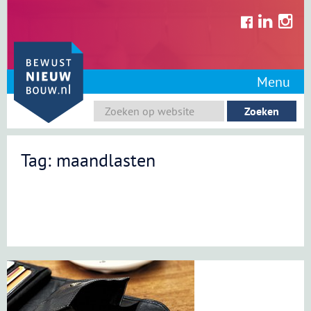
Skip
to
content
Menu
Tag: maandlasten