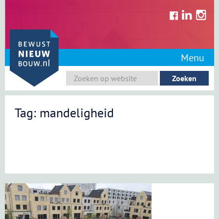
Skip
to
content
Menu
Tag: mandeligheid