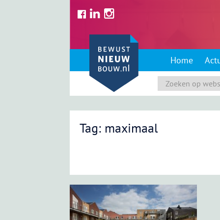
Skip
to
content
Home
Act
Tag: maximaal