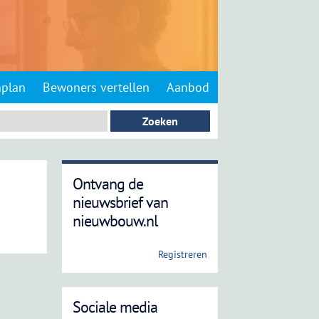
nplan
Bewoners vertellen
Aanbod
Ontvang de
nieuwsbrief van
nieuwbouw.nl
Registreren
Sociale media