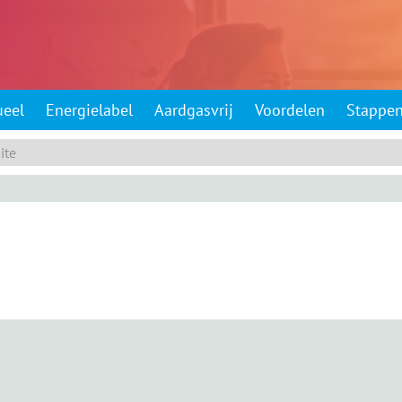
ueel
Energielabel
Aardgasvrij
Voordelen
Stappe