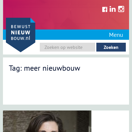
Skip
to
content
Menu
Tag: meer nieuwbouw