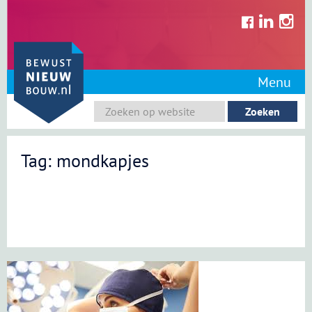
Skip
to
content
Menu
Tag: mondkapjes