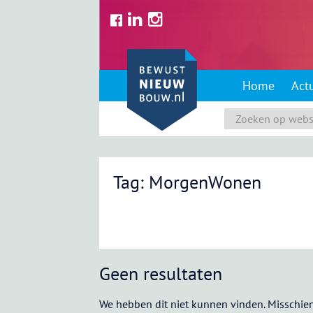
Skip
to
content
Home
Act
Tag: MorgenWonen
Geen resultaten
We hebben dit niet kunnen vinden. Misschien