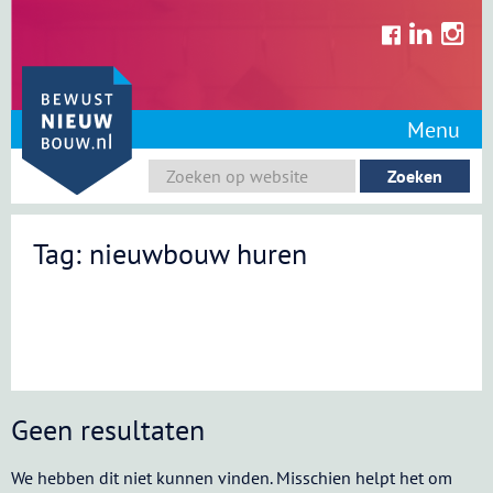
Skip
to
content
Menu
Tag: nieuwbouw huren
Geen resultaten
We hebben dit niet kunnen vinden. Misschien helpt het om