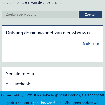
gebruik te maken van de zoekfunctie.
Ontvang de nieuwsbrief van nieuwbouw.nl
Registreren
Sociale media
Facebook
Bewust Nieuwbouw gebruikt Cookies, als u door gaat
Cookie melding!
geeft u aan dat u
geen bezwaar!
heeft. Als u geen cookies wilt