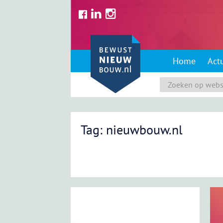
Skip
to
content
Home
Act
Tag: nieuwbouw.nl