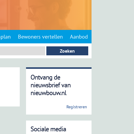
nplan
Bewoners vertellen
Aanbod
Ontvang de
nieuwsbrief van
nieuwbouw.nl
Registreren
Sociale media