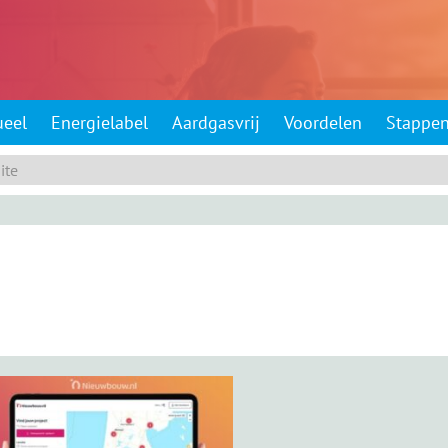
ueel
Energielabel
Aardgasvrij
Voordelen
Stappe