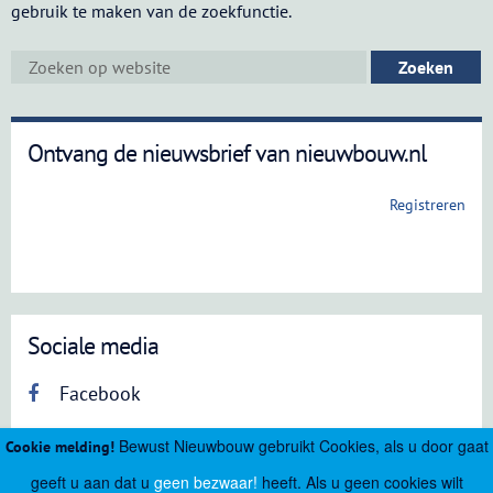
gebruik te maken van de zoekfunctie.
Ontvang de nieuwsbrief van nieuwbouw.nl
Registreren
Sociale media
Facebook
Bewust Nieuwbouw gebruikt Cookies, als u door gaat
Cookie melding!
geeft u aan dat u
geen bezwaar!
heeft. Als u geen cookies wilt