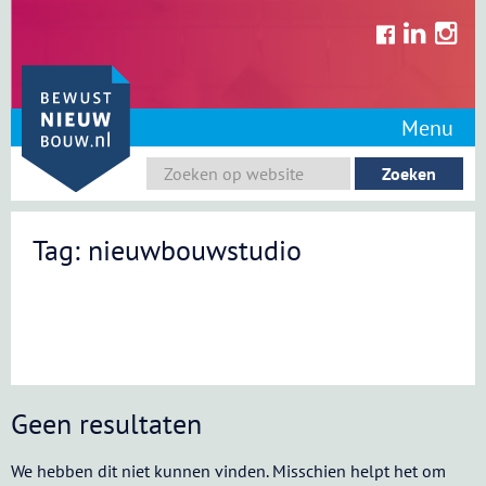
Skip
to
content
Menu
Tag: nieuwbouwstudio
Geen resultaten
We hebben dit niet kunnen vinden. Misschien helpt het om