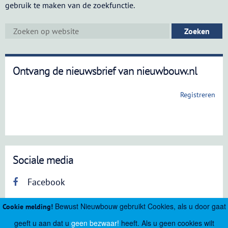
gebruik te maken van de zoekfunctie.
Ontvang de nieuwsbrief van nieuwbouw.nl
Registreren
Sociale media
Facebook
Bewust Nieuwbouw gebruikt Cookies, als u door gaat
Cookie melding!
geeft u aan dat u
geen bezwaar!
heeft. Als u geen cookies wilt