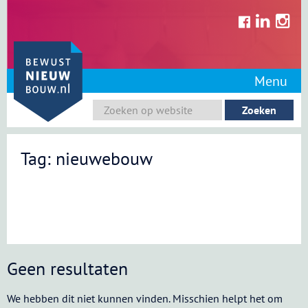
Skip
to
content
Menu
Tag: nieuwebouw
Geen resultaten
We hebben dit niet kunnen vinden. Misschien helpt het om