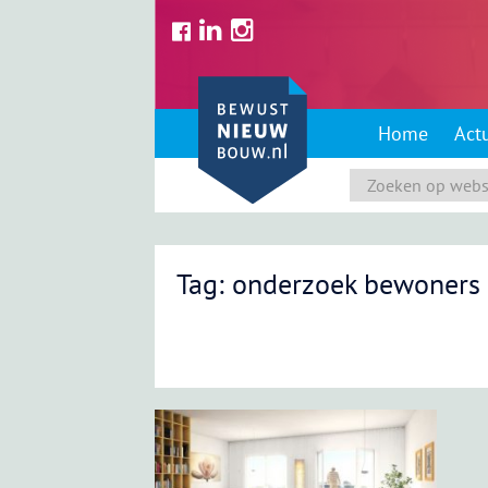
Skip
to
content
Home
Act
Tag: onderzoek bewoners