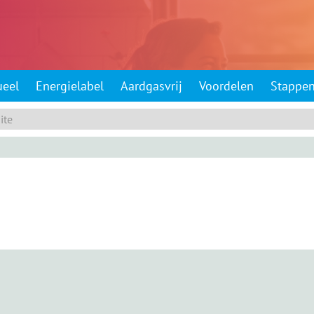
ueel
Energielabel
Aardgasvrij
Voordelen
Stappe