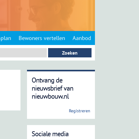
nplan
Bewoners vertellen
Aanbod
Ontvang de
nieuwsbrief van
nieuwbouw.nl
Registreren
Sociale media