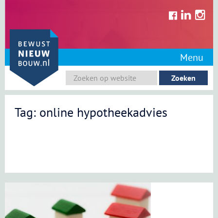
Skip
to
content
Menu
Tag: online hypotheekadvies