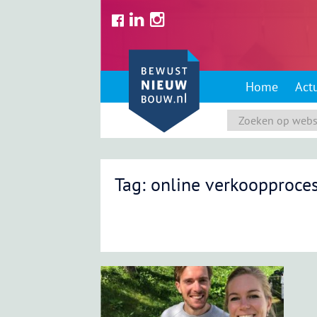
Skip
to
content
Home
Act
Tag: online verkoopproce