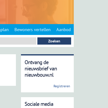
nplan
Bewoners vertellen
Aanbod
Ontvang de
nieuwsbrief van
nieuwbouw.nl
Registreren
Sociale media