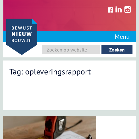
Skip
to
content
Menu
Tag: opleveringsrapport