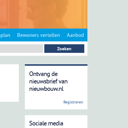
nplan
Bewoners vertellen
Aanbod
Ontvang de
nieuwsbrief van
nieuwbouw.nl
Registreren
Sociale media