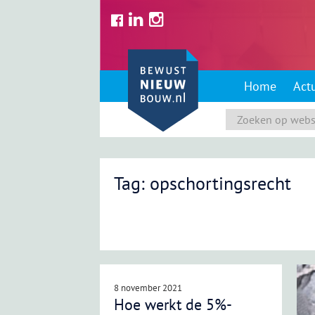
Skip
to
content
Home
Act
Tag: opschortingsrecht
8 november 2021
Hoe werkt de 5%-