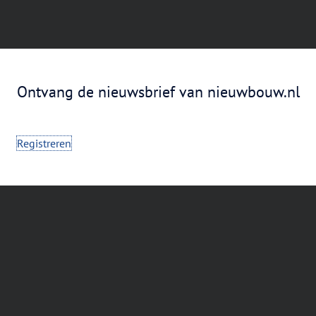
Ontvang de nieuwsbrief van nieuwbouw.nl
Registreren