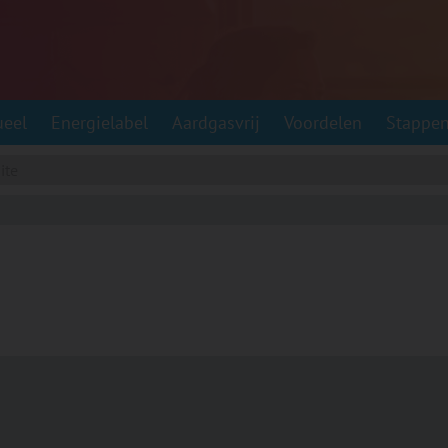
ueel
Energielabel
Aardgasvrij
Voordelen
Stappe