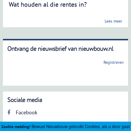
Wat houden al die rentes in?
Lees meer
Ontvang de nieuwsbrief van nieuwbouw.nl
Registreren
Sociale media
Facebook
Bewust Nieuwbouw gebruikt Cookies, als u door gaat
Cookie melding!