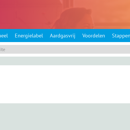
ueel
Energielabel
Aardgasvrij
Voordelen
Stappe