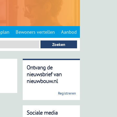
nplan
Bewoners vertellen
Aanbod
Ontvang de
nieuwsbrief van
nieuwbouw.nl
Registreren
Sociale media