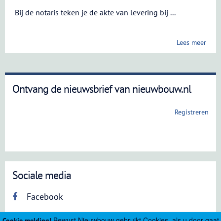
Bij de notaris teken je de akte van levering bij ...
Lees meer
Ontvang de nieuwsbrief van nieuwbouw.nl
Registreren
Sociale media
Facebook
Bewust Nieuwbouw gebruikt Cookies, als u door gaat
Cookie melding!