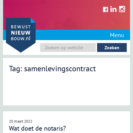
Skip
to
content
Menu
Tag: samenlevingscontract
20 maart 2022
Wat doet de notaris?