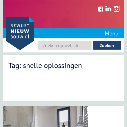
Skip
to
content
Menu
Tag: snelle oplossingen